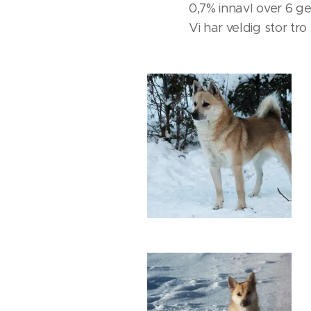
0,7% innavl over 6 g
Vi har veldig stor t