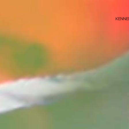
KENNE