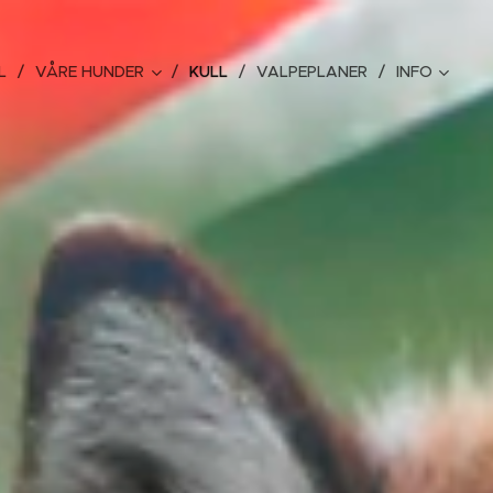
L
VÅRE HUNDER
KULL
VALPEPLANER
INFO