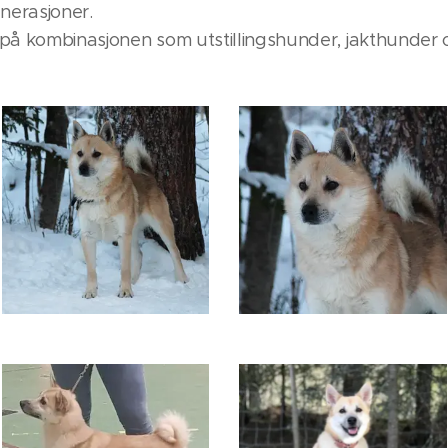
enerasjoner.
ro på kombinasjonen som utstillingshunder, jakthunder 