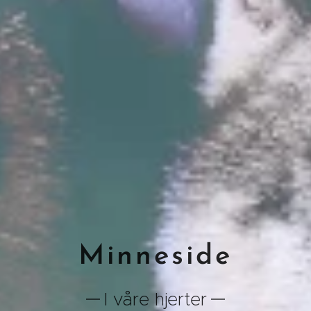
Minneside
I våre hjerter