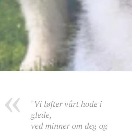
"Vi løfter vårt hode i
glede,
ved minner om deg og