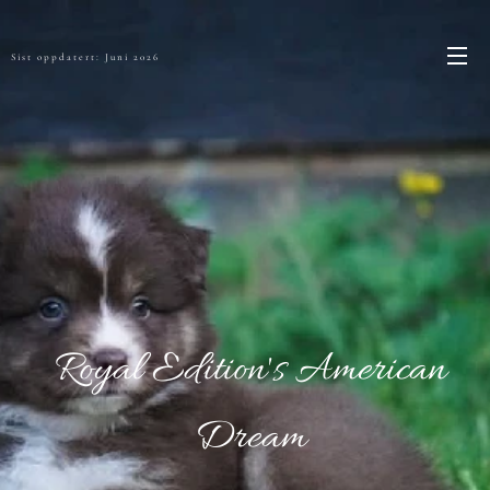
Sist oppdatert: Juni 2026
Royal Edition's American
Dream