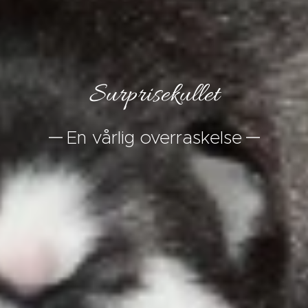
Surprisekullet
En vårlig overraskelse