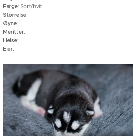
Farge
: Sort/hvit
Størrelse
:
Øyne
:
Meritter
:
Helse
:
Eier
: