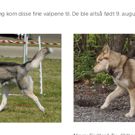
g kom disse fine valpene til. De ble altså født 9. augu