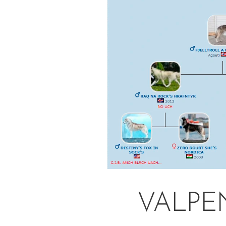
VALPE