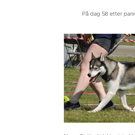
På dag 58 etter parin